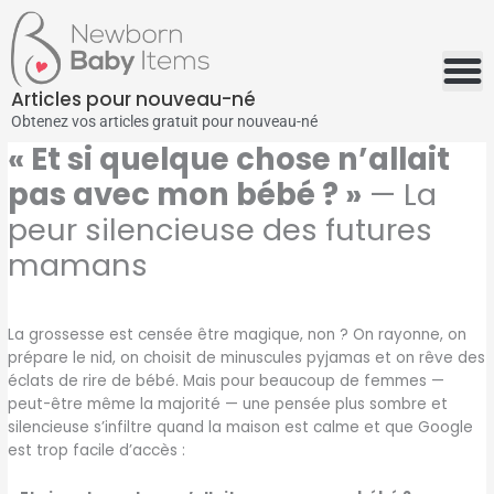
Aller
au
contenu
Articles pour nouveau-né
Obtenez vos articles gratuit pour nouveau-né
« Et si quelque chose n’allait
pas avec mon bébé ? »
— La
peur silencieuse des futures
mamans
La grossesse est censée être magique, non ? On rayonne, on
prépare le nid, on choisit de minuscules pyjamas et on rêve des
éclats de rire de bébé. Mais pour beaucoup de femmes —
peut-être même la majorité — une pensée plus sombre et
silencieuse s’infiltre quand la maison est calme et que Google
est trop facile d’accès :