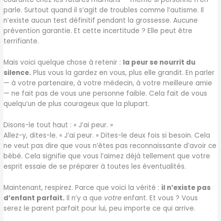
parle. Surtout quand il s’agit de troubles comme l’autisme. Il
n’existe aucun test définitif pendant la grossesse. Aucune
prévention garantie. Et cette incertitude ? Elle peut être
terrifiante.
Mais voici quelque chose à retenir :
la peur se nourrit du
silence.
Plus vous la gardez en vous, plus elle grandit. En parler
— à votre partenaire, à votre médecin, à votre meilleure amie
— ne fait pas de vous une personne faible. Cela fait de vous
quelqu’un de plus courageux que la plupart.
Disons-le tout haut : « J’ai peur. »
Allez-y, dites-le. « J’ai peur. » Dites-le deux fois si besoin. Cela
ne veut pas dire que vous n’êtes pas reconnaissante d’avoir ce
bébé. Cela signifie que vous l’aimez déjà tellement que votre
esprit essaie de se préparer à toutes les éventualités.
Maintenant, respirez. Parce que voici la vérité :
il n’existe pas
d’enfant parfait.
Il n’y a que
votre
enfant. Et vous ? Vous
serez le parent parfait pour lui, peu importe ce qui arrive.